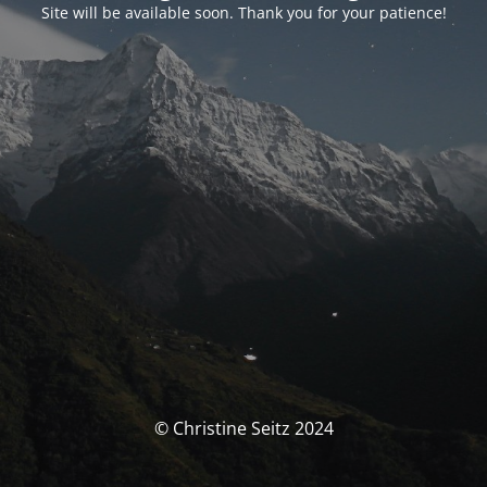
Site will be available soon. Thank you for your patience!
© Christine Seitz 2024