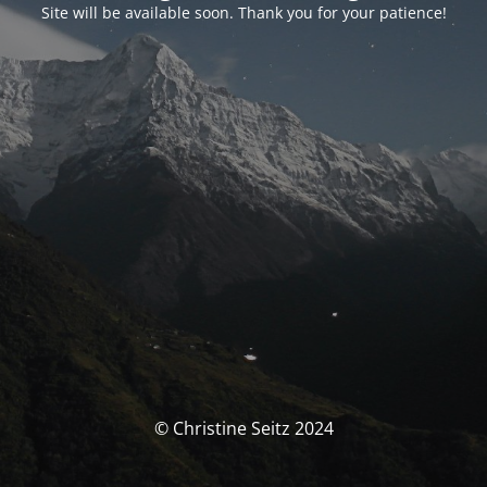
Site will be available soon. Thank you for your patience!
© Christine Seitz 2024