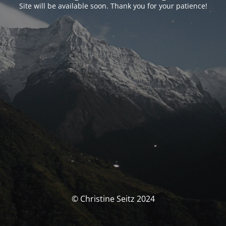
Site will be available soon. Thank you for your patience!
© Christine Seitz 2024