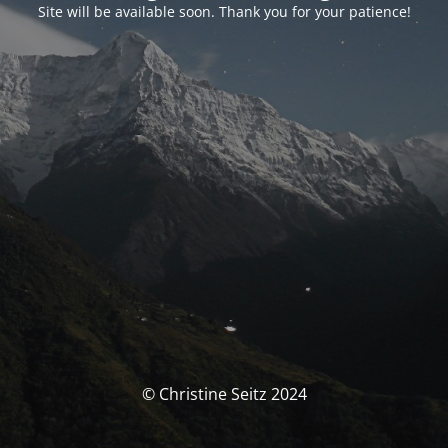
Site will be available soon. Thank you for your patience!
© Christine Seitz 2024