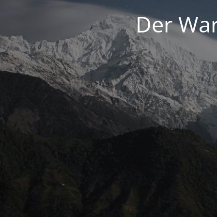
Der War