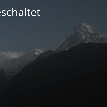
schaltet