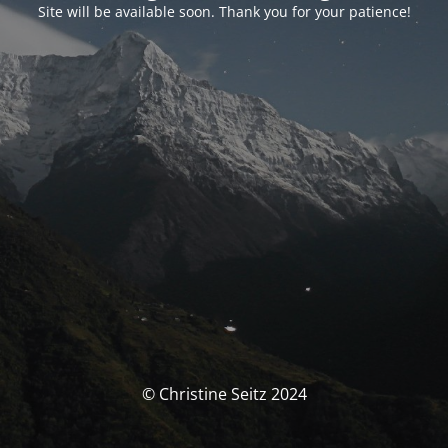
Site will be available soon. Thank you for your patience!
© Christine Seitz 2024