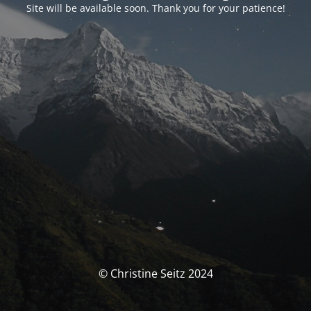
Site will be available soon. Thank you for your patience!
© Christine Seitz 2024