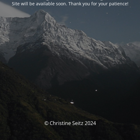
Site will be available soon. Thank you for your patience!
© Christine Seitz 2024