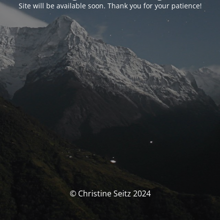
Site will be available soon. Thank you for your patience!
© Christine Seitz 2024