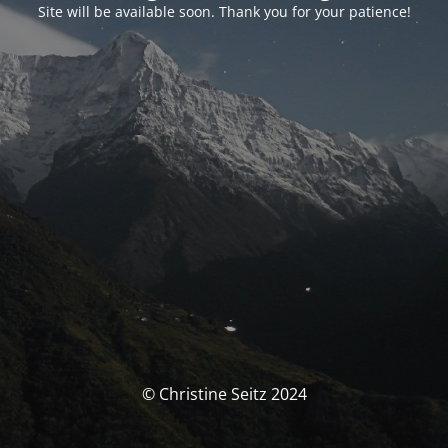
Site will be available soon. Thank you for your patience!
© Christine Seitz 2024