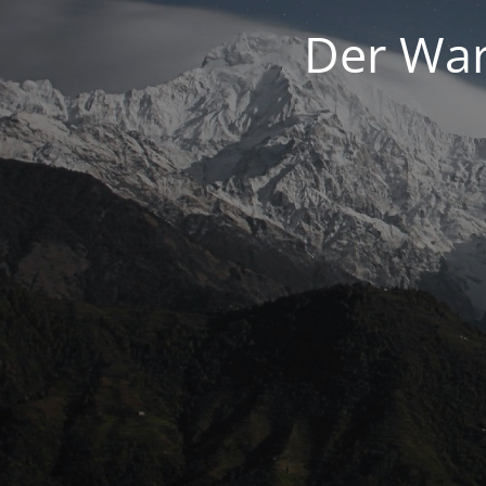
Der War