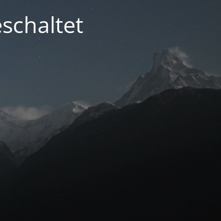
schaltet