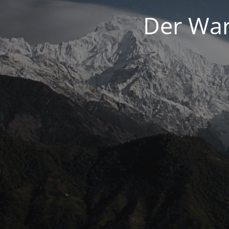
Der War