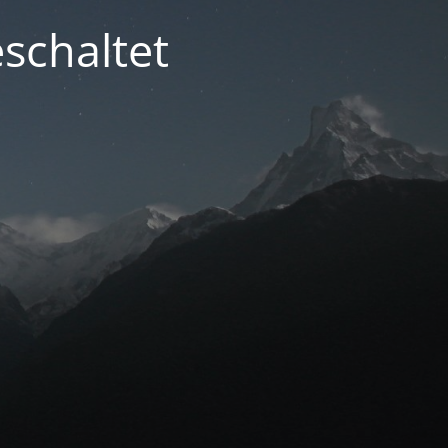
schaltet