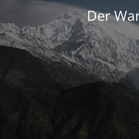
Der War