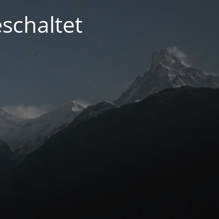
schaltet