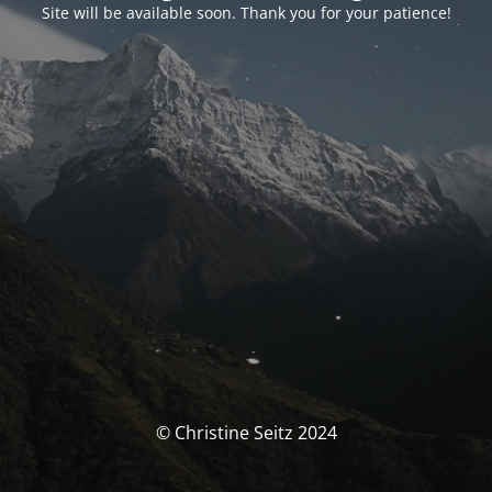
Site will be available soon. Thank you for your patience!
© Christine Seitz 2024