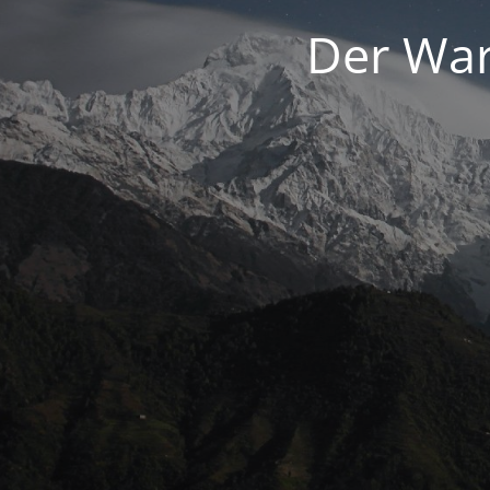
Der War