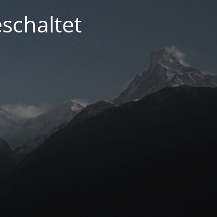
schaltet