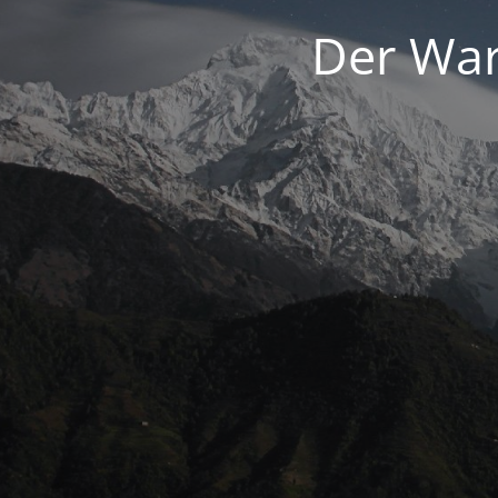
Der War