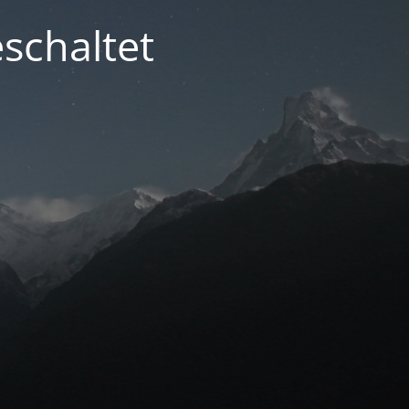
schaltet