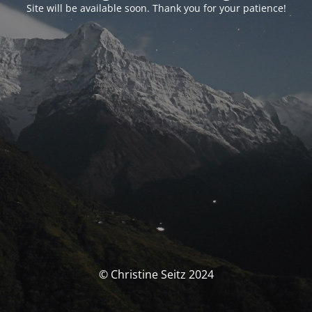
Site will be available soon. Thank you for your patience!
© Christine Seitz 2024