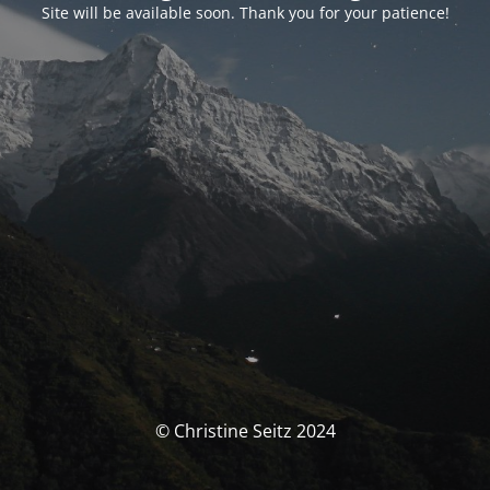
Site will be available soon. Thank you for your patience!
© Christine Seitz 2024