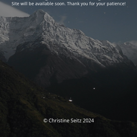
Site will be available soon. Thank you for your patience!
© Christine Seitz 2024