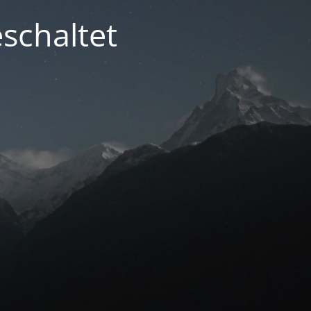
schaltet