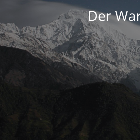
Der War