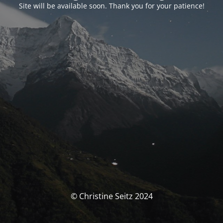
Site will be available soon. Thank you for your patience!
© Christine Seitz 2024