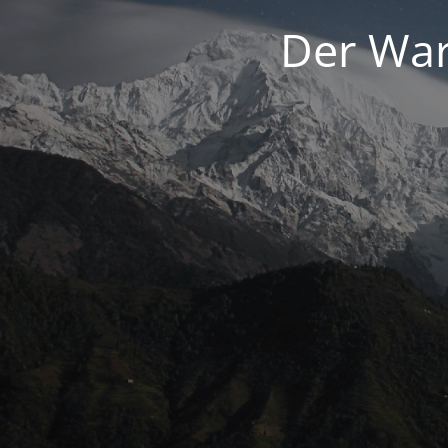
Der War