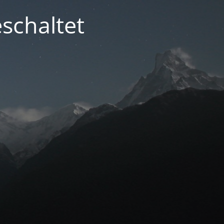
schaltet