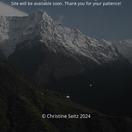
Site will be available soon. Thank you for your patience!
© Christine Seitz 2024