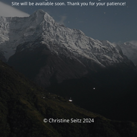
Site will be available soon. Thank you for your patience!
© Christine Seitz 2024