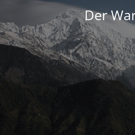
Der War