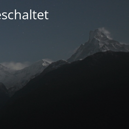
schaltet