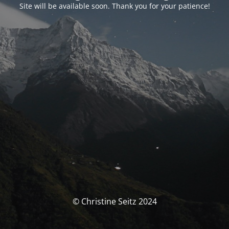
Site will be available soon. Thank you for your patience!
© Christine Seitz 2024